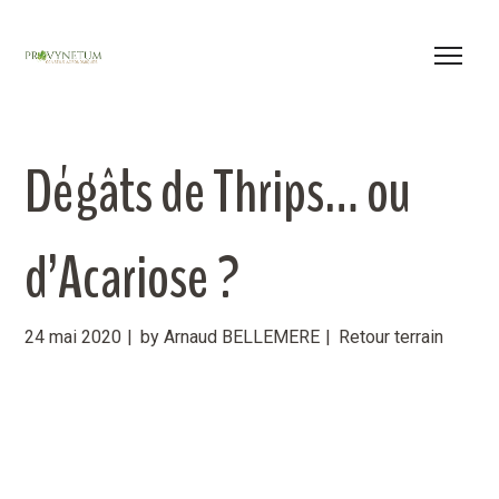
Dégâts de Thrips… ou
d’Acariose ?
24 mai 2020
by
Arnaud BELLEMERE
Retour terrain