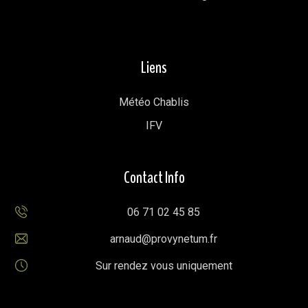
Liens
Météo Chablis
IFV
Contact Info
06 71 02 45 85
arnaud@provynetum.fr
Sur rendez vous uniquement